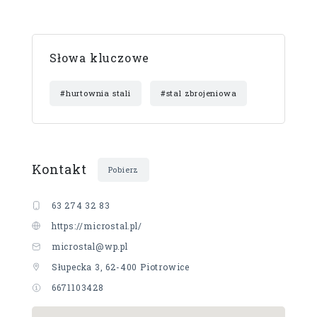
Słowa kluczowe
#hurtownia stali
#stal zbrojeniowa
Kontakt
Pobierz
63 274 32 83
https://microstal.pl/
microstal@wp.pl
Słupecka 3, 62-400 Piotrowice
6671103428