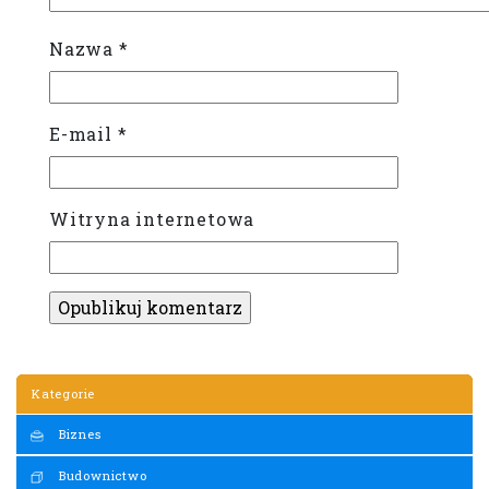
Nazwa
*
E-mail
*
Witryna internetowa
Kategorie
Biznes
Budownictwo