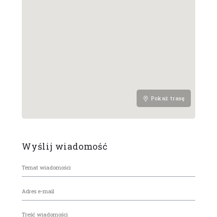
Pokaż trasę
Wyślij wiadomość