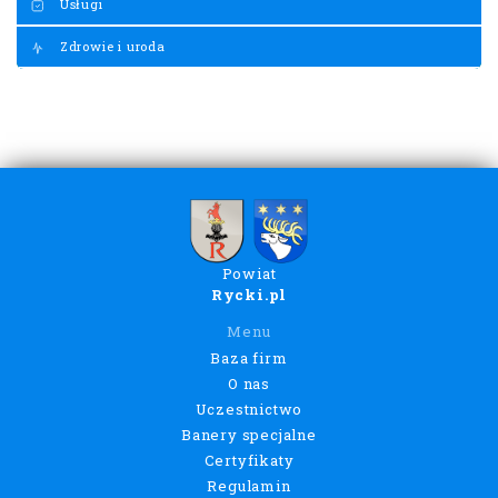
Usługi
Zdrowie i uroda
Powiat
Rycki.pl
Menu
Baza firm
O nas
Uczestnictwo
Banery specjalne
Certyfikaty
Regulamin