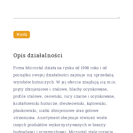
Opis działalności
Firma Microstal działa na rynku od 1998 roku i od
początku swojej działalności zajmuje się sprzedażą
wyrobów hutniczych. W jej ofercie znajdują się m.in.
pręty zbrojeniowe i stalowe, blachy ocynkowane,
profile stalowe, ceowniki, rury czarne i ocynkowane,
kształtowniki hutnicze, dwuteowniki, kątowniki,
płaskowniki, siatki zbrojeniowe oraz gotowe
strzemiona. Asortyment obejmuje również wiele
innych produktów wykorzystywanych w branży
budowlanej i przemysłowej. Microstal stale rozwija