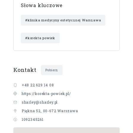
Słowa kluczowe
#klinika medycyny estetycznej Warszawa
#korekta powiek
Kontakt
Pobierz
+48 22 629 14 08
https://korekta-powiek.pl/
sharley@sharley.pl
Piękna 52, 00-672 Warszawa
1092345261