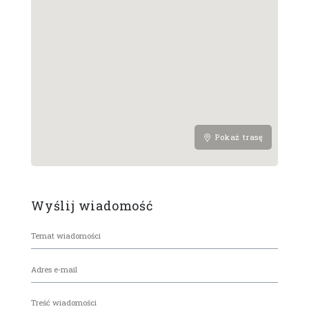
Pokaż trasę
Wyślij wiadomość