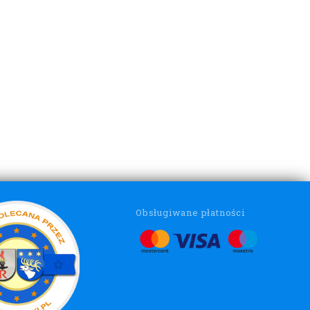
Obsługiwane płatności