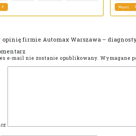
Więcej
 opinię firmie Automax Warszawa – diagnos
omentarz
es e-mail nie zostanie opublikowany.
Wymagane po
rz