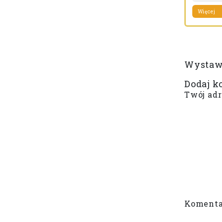
Więcej
Wystaw
Dodaj k
Twój adr
Komenta