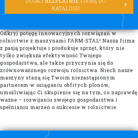
DODAJ
BEZPŁATNIE
FIRMĘ DO
KATALOGU
Odkryj potęgę innowacyjnych rozwiązań w
rolnictwie z maszynami FARM-STAL! Nasza firma
z pasją projektuje i produkuje sprzęt, który nie
tylko zwiększa efektywność Twojego
gospodarstwa, ale także przyczynia się do
zrównoważonego rozwoju rolnictwa. Niech nasze
maszyny staną się Twoim niezastąpionym
partnerem w osiąganiu obfitych plonów,
umożliwiając Ci skupienie się na tym, co naprawdę
ważne – rozwijaniu swojego gospodarstwa i
spełnianiu marzeń o sukcesie w rolnictwie.