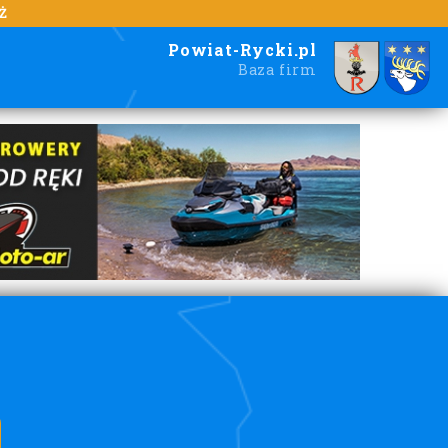
Ż
Powiat-Rycki.pl
Baza firm