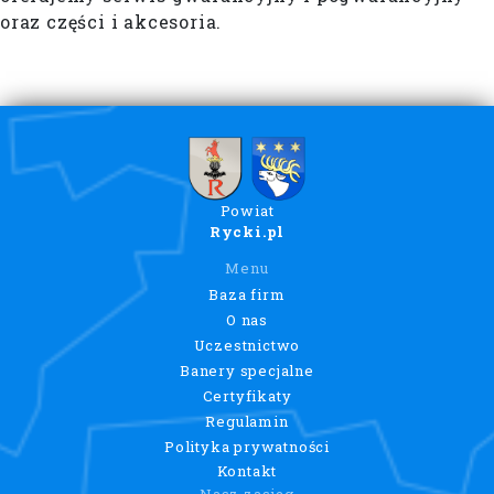
oraz części i akcesoria.
Powiat
Rycki.pl
Menu
Baza firm
O nas
Uczestnictwo
Banery specjalne
Certyfikaty
Regulamin
Polityka prywatności
Kontakt