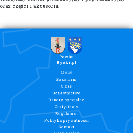
oraz części i akcesoria.
Powiat
Rycki.pl
Menu
Baza firm
O nas
Uczestnictwo
Banery specjalne
Certyfikaty
Regulamin
Polityka prywatności
Kontakt