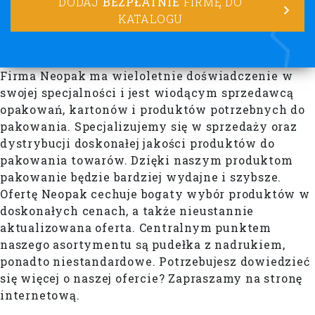
DODAJ
BEZPŁATNIE
FIRMĘ DO
KATALOGU
Firma Neopak ma wieloletnie doświadczenie w
swojej specjalności i jest wiodącym sprzedawcą
opakowań, kartonów i produktów potrzebnych do
pakowania. Specjalizujemy się w sprzedaży oraz
dystrybucji doskonałej jakości produktów do
pakowania towarów. Dzięki naszym produktom
pakowanie będzie bardziej wydajne i szybsze.
Ofertę Neopak cechuje bogaty wybór produktów w
doskonałych cenach, a także nieustannie
aktualizowana oferta. Centralnym punktem
naszego asortymentu są pudełka z nadrukiem,
ponadto niestandardowe. Potrzebujesz dowiedzieć
się więcej o naszej ofercie? Zapraszamy na stronę
internetową.