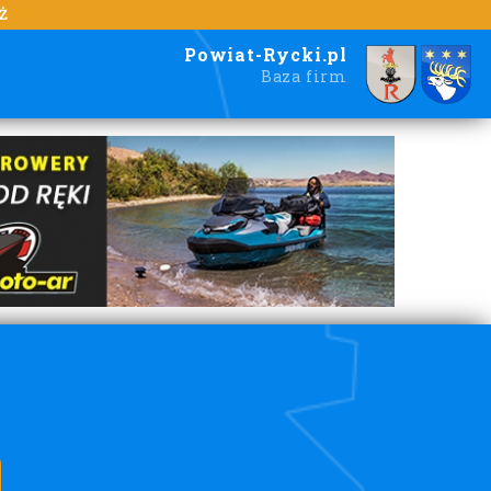
Ż
Powiat-Rycki.pl
Baza firm