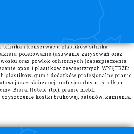
silnika i konserwacja plastików silnika
a lakieru-polerowanie (usuwanie zarysowań oraz
r wosku oraz powłok ochronnych (zabezpieczenia
ieżanie opon i plastików zewnętrznych WNĘTRZE:
h plastików, gum i dodatków profesjonalne pranie
iałowej oraz skórzanej profesjonalnymi środkami
y, Biura, Hotele itp.): pranie mebli
czyszczenie kostki brukowej, betonów, kamienia,