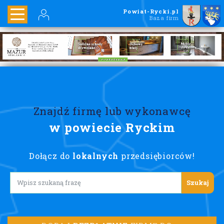
Powiat-Rycki.pl
Baza firm
Znajdź firmę lub wykonawcę
w powiecie Ryckim
Dołącz do
lokalnych
przedsiębiorców!
Lorem ipsum