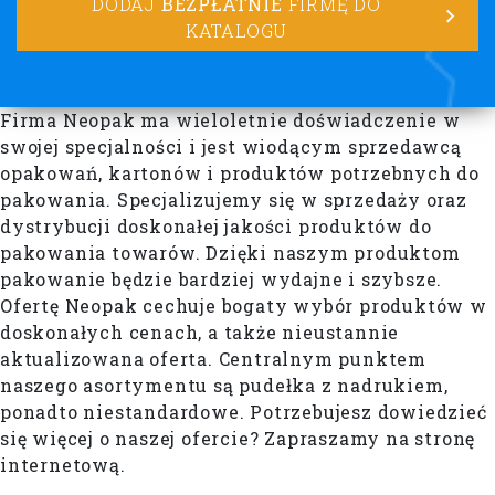
DODAJ
BEZPŁATNIE
FIRMĘ DO
KATALOGU
Firma Neopak ma wieloletnie doświadczenie w
swojej specjalności i jest wiodącym sprzedawcą
opakowań, kartonów i produktów potrzebnych do
pakowania. Specjalizujemy się w sprzedaży oraz
dystrybucji doskonałej jakości produktów do
pakowania towarów. Dzięki naszym produktom
pakowanie będzie bardziej wydajne i szybsze.
Ofertę Neopak cechuje bogaty wybór produktów w
doskonałych cenach, a także nieustannie
aktualizowana oferta. Centralnym punktem
naszego asortymentu są pudełka z nadrukiem,
ponadto niestandardowe. Potrzebujesz dowiedzieć
się więcej o naszej ofercie? Zapraszamy na stronę
internetową.