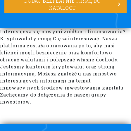
DODAJ
BEZPŁATNIE
FIRMĘ DO
KATALOGU
Interesujesz się nowymi źródłami finansowania?
Kryptowaluty mogą Cię zainteresować. Nasza
platforma została opracowana po to, aby nasi
klienci mogli bezpiecznie oraz komfortowo
obracać walutami i polepszać własne dochody.
Jesteśmy kantorem kryptowalut oraz stroną
informacyjną. Możesz znaleźć u nas mnóstwo
interesujących informacji na temat
innowacyjnych środków inwestowania kapitału.
Zachęcamy do dołączenia do naszej grupy
inwestorów.