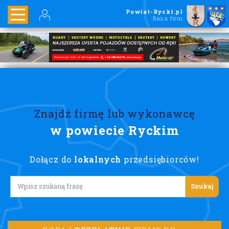
Powiat-Rycki.pl
Baza firm
Znajdź firmę lub wykonawcę
w powiecie Ryckim
Dołącz do
lokalnych
przedsiębiorców!
Lorem ipsum