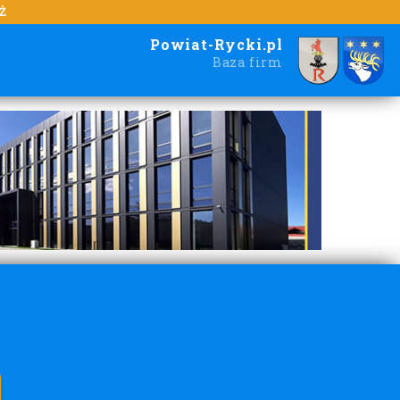
Ż
Powiat-Rycki.pl
Baza firm