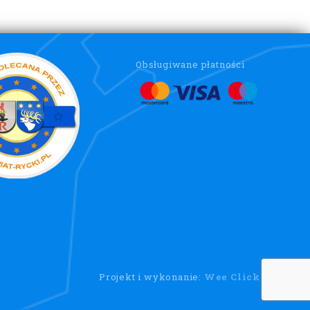
Obsługiwane płatności
Projekt i wykonanie:
Wee Click