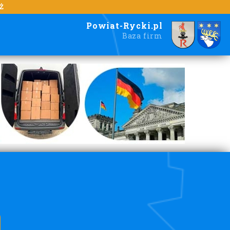
Ż
Powiat-Rycki.pl
Baza firm