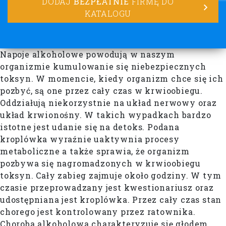
DODAJ
BEZPŁATNIE
FIRMĘ DO
KATALOGU
Napoje alkoholowe powodują w naszym
organizmie kumulowanie się niebezpiecznych
toksyn. W momencie, kiedy organizm chce się ich
pozbyć, są one przez cały czas w krwioobiegu.
Oddziałują niekorzystnie na układ nerwowy oraz
układ krwionośny. W takich wypadkach bardzo
istotne jest udanie się na detoks. Podana
kroplówka wyraźnie uaktywnia procesy
metaboliczne a także sprawia, że organizm
pozbywa się nagromadzonych w krwioobiegu
toksyn. Cały zabieg zajmuje około godziny. W tym
czasie przeprowadzany jest kwestionariusz oraz
udostępniana jest kroplówka. Przez cały czas stan
chorego jest kontrolowany przez ratownika.
Choroba alkoholowa charakteryzuje się głodem